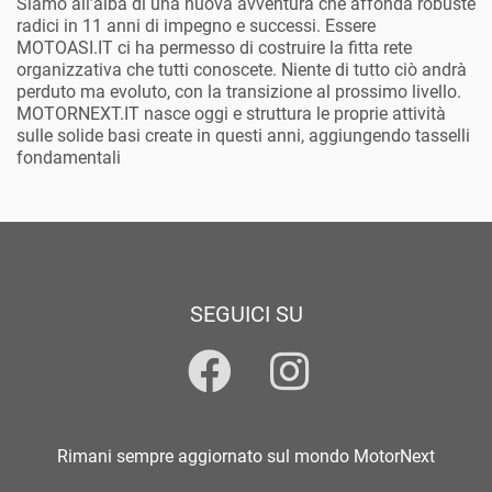
Siamo all’alba di una nuova avventura che affonda robuste
radici in 11 anni di impegno e successi. Essere
MOTOASI.IT ci ha permesso di costruire la fitta rete
organizzativa che tutti conoscete. Niente di tutto ciò andrà
perduto ma evoluto, con la transizione al prossimo livello.
MOTORNEXT.IT nasce oggi e struttura le proprie attività
sulle solide basi create in questi anni, aggiungendo tasselli
fondamentali
SEGUICI SU
Rimani sempre aggiornato sul mondo MotorNext