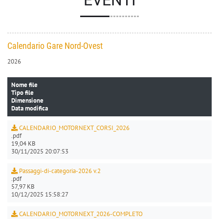
EVENTI
Calendario Gare Nord-Ovest
2026
Nome file
Tipo file
Dimensione
Data modifica
CALENDARIO_MOTORNEXT_CORSI_2026
.pdf
19,04 KB
30/11/2025 20:07:53
Passaggi-di-categoria-2026 v.2
.pdf
57,97 KB
10/12/2025 15:58:27
CALENDARIO_MOTORNEXT_2026-COMPLETO