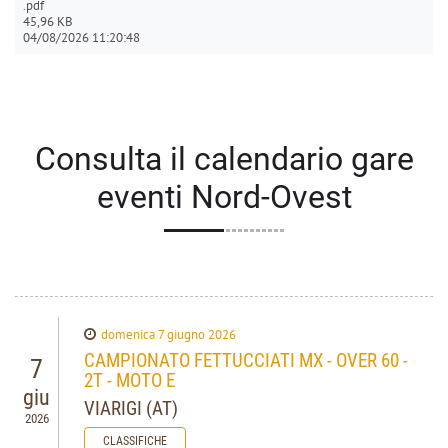
.pdf
45,96 KB
04/08/2026 11:20:48
Consulta il calendario gare
eventi Nord-Ovest
domenica 7 giugno 2026
CAMPIONATO FETTUCCIATI MX - OVER 60 -
7
2T - MOTO E
giu
VIARIGI (AT)
2026
CLASSIFICHE