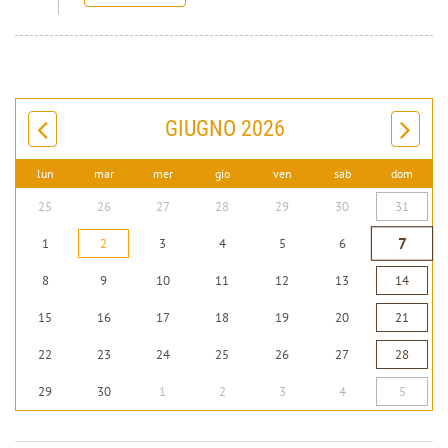
GIUGNO 2026
lun
mar
mer
gio
ven
sab
dom
25
26
27
28
29
30
31
7
1
2
3
4
5
6
8
9
10
11
12
13
14
15
16
17
18
19
20
21
22
23
24
25
26
27
28
29
30
1
2
3
4
5