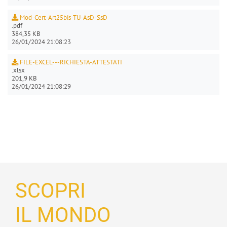
Mod-Cert-Art25bis-TU-AsD-SsD
.pdf
384,35 KB
26/01/2024 21:08:23
FILE-EXCEL---RICHIESTA-ATTESTATI
.xlsx
201,9 KB
26/01/2024 21:08:29
SCOPRI
IL MONDO