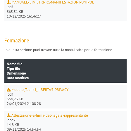
MANUALE-SINISTRI-RC-MANIFESTAZIONI-UNIPOL
.pdf
365,51 KB
10/12/2025 16:36:27
Formazione
In questa sezione puoi trovare tutta la modulistica per la formazione
Nome file
Tipo file
Dimensione
Data modifica
Modulo_Tecnici_LIBERTAS-PRIVACY
.pdf
354,23 KB
26/01/2024 21:08:28
Attestazione-a-firma-del-legale-rappresentante
.docx
14,8 KB
09/11/2025 14:54:54