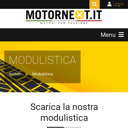
Login
Menu
MODULISTICA
Archivi
Modulistica
Scarica la nostra
modulistica