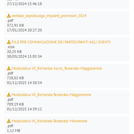
27/12/2024 15:46:18
verbale_sopralluogo_impianti_provvisori_2024
.pdf
372,91 KB
17/01/2024 20:27:20
FILE PER COMUNICAZIONE DEI PARTECIPANTI AGLI EVENTI
.xlsx
20,25 KB
30/03/2024 15:05:34
Modulistica-VC_Richiesta-Socio_Tesserato-Maggiorenne
.pdf
728,02 KB
01/12/2025 14:38:54
Modulistica-VC_Richiesta-Tesserato-Maggiorenne
.pdf
709,19 KB
01/12/2025 14:39:12
Modulistica-VC_Richiesta-Tesserato-Minorenne
.pdf
1,12 MB