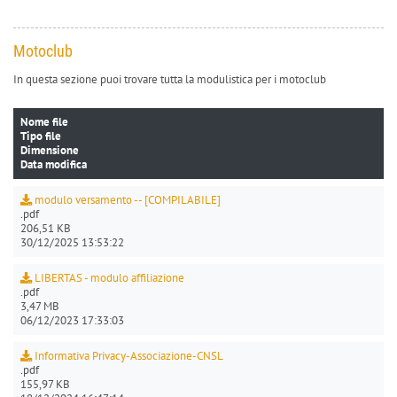
Motoclub
In questa sezione puoi trovare tutta la modulistica per i motoclub
Nome file
Tipo file
Dimensione
Data modifica
modulo versamento -- [COMPILABILE]
.pdf
206,51 KB
30/12/2025 13:53:22
LIBERTAS - modulo affiliazione
.pdf
3,47 MB
06/12/2023 17:33:03
Informativa Privacy-Associazione-CNSL
.pdf
155,97 KB