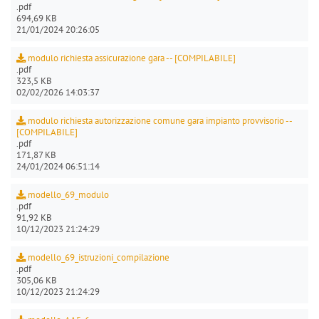
.pdf
694,69 KB
21/01/2024 20:26:05
modulo richiesta assicurazione gara -- [COMPILABILE]
.pdf
323,5 KB
02/02/2026 14:03:37
modulo richiesta autorizzazione comune gara impianto provvisorio --
[COMPILABILE]
.pdf
171,87 KB
24/01/2024 06:51:14
modello_69_modulo
.pdf
91,92 KB
10/12/2023 21:24:29
modello_69_istruzioni_compilazione
.pdf
305,06 KB
10/12/2023 21:24:29