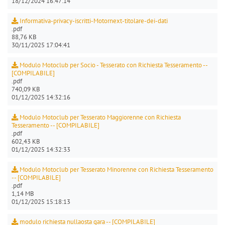
18/12/2024 16:47:14
Informativa-privacy-iscritti-Motornext-titolare-dei-dati
.pdf
88,76 KB
30/11/2025 17:04:41
Modulo Motoclub per Socio - Tesserato con Richiesta Tesseramento --
[COMPILABILE]
.pdf
740,09 KB
01/12/2025 14:32:16
Modulo Motoclub per Tesserato Maggiorenne con Richiesta
Tesseramento -- [COMPILABILE]
.pdf
602,43 KB
01/12/2025 14:32:33
Modulo Motoclub per Tesserato Minorenne con Richiesta Tesseramento
-- [COMPILABILE]
.pdf
1,14 MB
01/12/2025 15:18:13
modulo richiesta nullaosta gara -- [COMPILABILE]