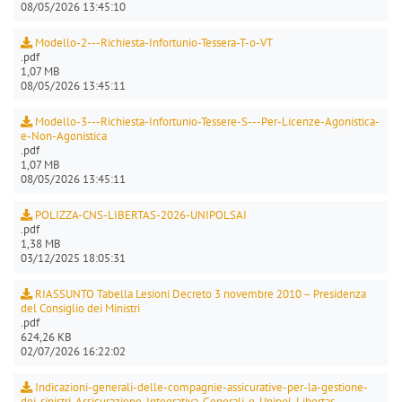
08/05/2026 13:45:10
Modello-2---Richiesta-Infortunio-Tessera-T-o-VT
.pdf
1,07 MB
08/05/2026 13:45:11
Modello-3---Richiesta-Infortunio-Tessere-S---Per-Licenze-Agonistica-
e-Non-Agonistica
.pdf
1,07 MB
08/05/2026 13:45:11
POLIZZA-CNS-LIBERTAS-2026-UNIPOLSAI
.pdf
1,38 MB
03/12/2025 18:05:31
RIASSUNTO Tabella Lesioni Decreto 3 novembre 2010 – Presidenza
del Consiglio dei Ministri
.pdf
624,26 KB
02/07/2026 16:22:02
Indicazioni-generali-delle-compagnie-assicurative-per-la-gestione-
dei-sinistri-Assicurazione-Integrativa-Generali-e-Unipol-Libertas