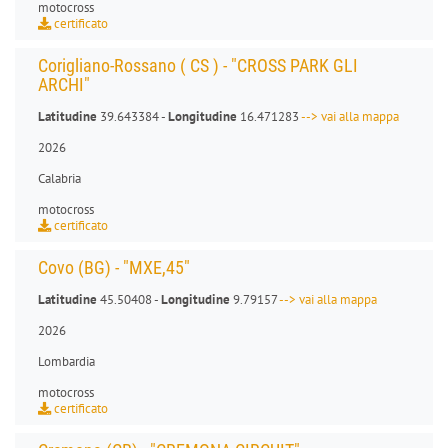
motocross
certificato
Corigliano-Rossano ( CS ) - "CROSS PARK GLI
ARCHI"
Latitudine
39.643384 -
Longitudine
16.471283
--> vai alla mappa
2026
Calabria
motocross
certificato
Covo (BG) - "MXE,45"
Latitudine
45.50408 -
Longitudine
9.79157
--> vai alla mappa
2026
Lombardia
motocross
certificato