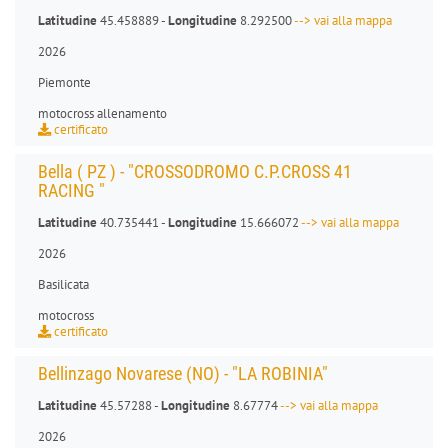
Latitudine
45.458889 -
Longitudine
8.292500
--> vai alla mappa
2026
Piemonte
motocross allenamento
certificato
Bella ( PZ ) - "CROSSODROMO C.P.CROSS 41
RACING "
Latitudine
40.735441 -
Longitudine
15.666072
--> vai alla mappa
2026
Basilicata
motocross
certificato
Bellinzago Novarese (NO) - "LA ROBINIA"
Latitudine
45.57288 -
Longitudine
8.67774
--> vai alla mappa
2026