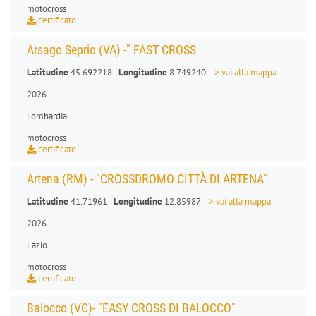
motocross
certificato
Arsago Seprio (VA) -" FAST CROSS
Latitudine
45.692218 -
Longitudine
8.749240
--> vai alla mappa
2026
Lombardia
motocross
certificato
Artena (RM) - "CROSSDROMO CITTÀ DI ARTENA"
Latitudine
41.71961 -
Longitudine
12.85987
--> vai alla mappa
2026
Lazio
motocross
certificato
Balocco (VC)- "EASY CROSS DI BALOCCO"