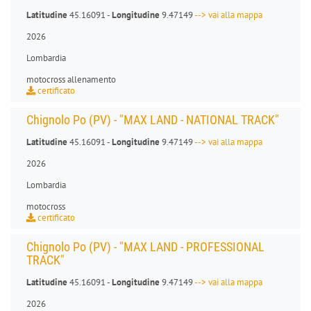
Latitudine
45.16091 -
Longitudine
9.47149
--> vai alla mappa
2026
Lombardia
motocross allenamento
certificato
Chignolo Po (PV) - "MAX LAND - NATIONAL TRACK"
Latitudine
45.16091 -
Longitudine
9.47149
--> vai alla mappa
2026
Lombardia
motocross
certificato
Chignolo Po (PV) - "MAX LAND - PROFESSIONAL
TRACK"
Latitudine
45.16091 -
Longitudine
9.47149
--> vai alla mappa
2026