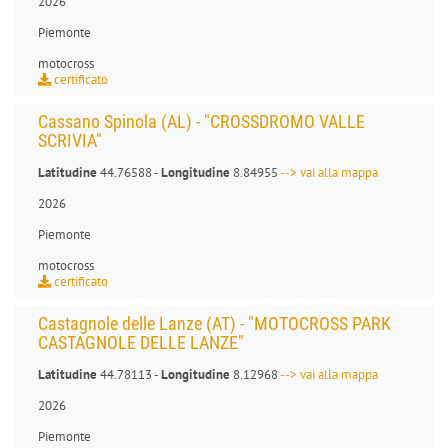
2026
Piemonte
motocross
certificato
Cassano Spinola (AL) - "CROSSDROMO VALLE
SCRIVIA"
Latitudine
44.76588 -
Longitudine
8.84955
--> vai alla mappa
2026
Piemonte
motocross
certificato
Castagnole delle Lanze (AT) - "MOTOCROSS PARK
CASTAGNOLE DELLE LANZE"
Latitudine
44.78113 -
Longitudine
8.12968
--> vai alla mappa
2026
Piemonte