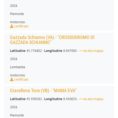
2026
Piemonte
motocross
certificato
Gazzada Schianno (VA) - "CROSSODROMO DI
GAZZADA SCHIANNO"
Latitudine
45.776802 -
Longitudine
8.847005
--> vai alla mappa
2026
Lombardia
motocross
certificato
Gravellona Toce (VB) - "MAMA EVA"
Latitudine
45.930582 -
Longitudine
8.450025
--> vai alla mappa
2026
Piemonte