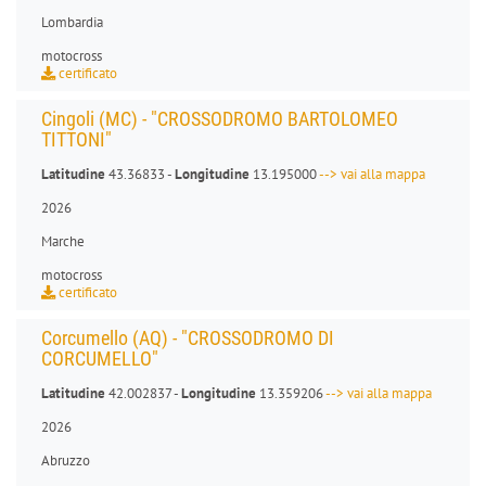
Lombardia
motocross
certificato
Cingoli (MC) - "CROSSODROMO BARTOLOMEO
TITTONI"
Latitudine
43.36833 -
Longitudine
13.195000
--> vai alla mappa
2026
Marche
motocross
certificato
Corcumello (AQ) - "CROSSODROMO DI
CORCUMELLO"
Latitudine
42.002837 -
Longitudine
13.359206
--> vai alla mappa
2026
Abruzzo