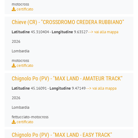
motocross
certificato
Chieve (CR) - "CROSSDROMO CREDERA RUBBIANO"
Latitudine
45.310404 -
Longitudine
9.63527
--> vai alla mappa
2026
Lombardia
motocross
certificato
Chignolo Po (PV) - "MAX LAND - AMATEUR TRACK"
Latitudine
45.16091 -
Longitudine
9.47149
--> vai alla mappa
2026
Lombardia
fettucciato
-
motocross
certificato
Chignolo Po (PV) - "MAX LAND - EASY TRACK"