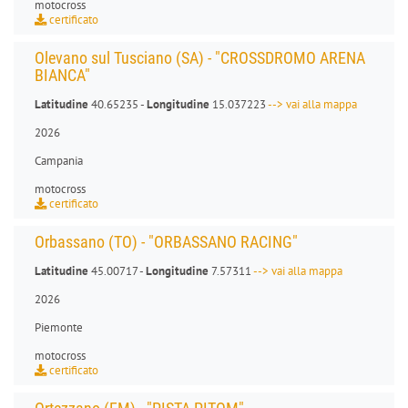
motocross
certificato
Olevano sul Tusciano (SA) - "CROSSDROMO ARENA
BIANCA"
Latitudine
40.65235 -
Longitudine
15.037223
--> vai alla mappa
2026
Campania
motocross
certificato
Orbassano (TO) - "ORBASSANO RACING"
Latitudine
45.00717 -
Longitudine
7.57311
--> vai alla mappa
2026
Piemonte
motocross
certificato