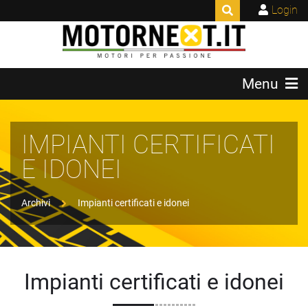
Login
Menu
IMPIANTI CERTIFICATI
E IDONEI
Archivi
Impianti certificati e idonei
Impianti certificati e idonei