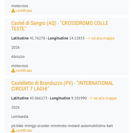
motocross
certificato
Castel di Sangro (AQ) - "CROSSDROMO COLLE
TESTE"
Latitudine
41.76278 -
Longitudine
14.12833
--> vai alla mappa
2026
Abruzzo
motocross
certificato
Castelletto di Branduzzo (PV) - "INTERNATIONAL
CIRCUIT 7 LAGHI"
Latitudine
45.066173 -
Longitudine
9.101990
--> vai alla mappa
2026
Lombardia
pit bike
-
minigp
-
scooter
-
minimoto
-
motard
-
automobilismo-kart
certificato