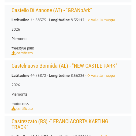
Castello Di Annone (AT) - "GRANpArk"
Latitudine
44.88375 -
Longitudine
8.35142
--> vai alla mappa
2026
Piemonte
freestyle park
certificato
Castelnuovo Bormida (AL) - "NEW CASTLE PARK"
Latitudine
44.75872 -
Longitudine
8.56226
--> vai alla mappa
2026
Piemonte
motocross
certificato
Castrezzato (BS) -" FRANCIACORTA KARTING
TRACK"