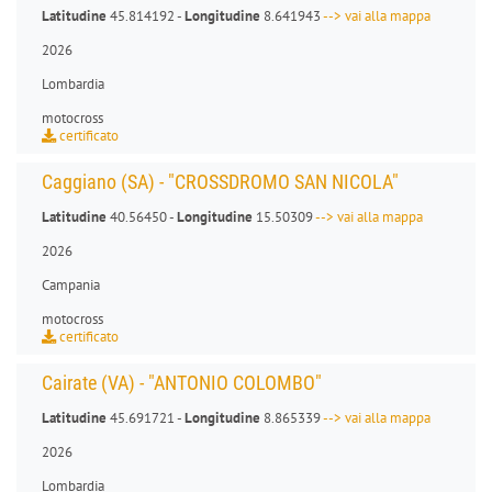
Latitudine
45.814192 -
Longitudine
8.641943
--> vai alla mappa
2026
Lombardia
motocross
certificato
Caggiano (SA) - "CROSSDROMO SAN NICOLA"
Latitudine
40.56450 -
Longitudine
15.50309
--> vai alla mappa
2026
Campania
motocross
certificato
Cairate (VA) - "ANTONIO COLOMBO"
Latitudine
45.691721 -
Longitudine
8.865339
--> vai alla mappa
2026
Lombardia