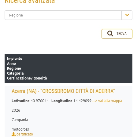
Ricerca avanzata
Regione
TROVA
Impianto
Anno
Regione
Categoria
Certificazione/Idoneità
Acerra (NA) - "CROSSDROMO CITTÀ DI ACERRA"
Latitudine
40.976044 -
Longitudine
14.429099
--> vai alla mappa
2026
Campania
motocross
certificato