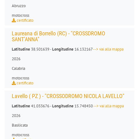
Abruzzo
motocross
certificato
Laureana di Borrello (RC) - "CROSSDROMO
SANT’ANNA"
Latitudine
38.501639 -
Longitudine
16.132167
--> vai alla mappa
2026
Calabria
motocross
certificato
Lavello ( PZ ) - "CROSSODROMO NICOLA LAVELLO"
Latitudine
41.033676 -
Longitudine
15.748450
--> vai alla mappa
2026
Basilicata
motocross