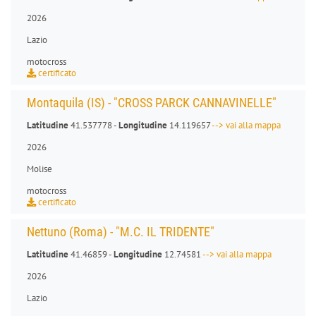
2026
Lazio
motocross
certificato
Montaquila (IS) - "CROSS PARCK CANNAVINELLE"
Latitudine
41.537778 -
Longitudine
14.119657
--> vai alla mappa
2026
Molise
motocross
certificato
Nettuno (Roma) - "M.C. IL TRIDENTE"
Latitudine
41.46859 -
Longitudine
12.74581
--> vai alla mappa
2026
Lazio