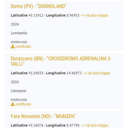
Dorno (PV) - "DORNOLAND"
Latitudine
45.15912 -
Longitudine
8.96953
--> vai alla mappa
2026
Lombardia
motocross
certificato
Durazzano (BN) - "CROSSDROMO ADRENALINA 3
VALLI"
Latitudine
41.04833 -
Longitudine
14.46972
--> vai alla mappa
2026
Campania
motocross
certificato
Fara Novarese (NO) - "MUNZEN"
Latitudine
45.56076 -
Longitudine
8.47798
--> vai alla mappa