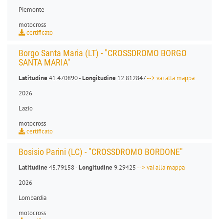
Piemonte
motocross
certificato
Borgo Santa Maria (LT) - "CROSSDROMO BORGO
SANTA MARIA"
Latitudine
41.470890 -
Longitudine
12.812847
--> vai alla mappa
2026
Lazio
motocross
certificato
Bosisio Parini (LC) - "CROSSDROMO BORDONE"
Latitudine
45.79158 -
Longitudine
9.29425
--> vai alla mappa
2026
Lombardia
motocross