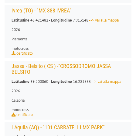
Ivrea (TO) - "MX 888 IVREA"
Latitudine
45.421482 -
Longitudine
7.913148
--> vai alla mappa
2026
Piemonte
motocross
certificato
Jassa - Belsito ( CS ) -"CROSSODROMO JASSA
BELSITO
Latitudine
39.200060 -
Longitudine
16.281583
--> vai alla mappa
2026
Calabria
motocross
certificato
L’Aquila (AQ) - "101 CARRATELLI MX PARK"