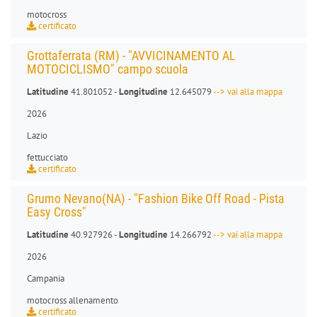
motocross
certificato
Grottaferrata (RM) - "AVVICINAMENTO AL
MOTOCICLISMO" campo scuola
Latitudine
41.801052 -
Longitudine
12.645079
--> vai alla mappa
2026
Lazio
fettucciato
certificato
Grumo Nevano(NA) - "Fashion Bike Off Road - Pista
Easy Cross"
Latitudine
40.927926 -
Longitudine
14.266792
--> vai alla mappa
2026
Campania
motocross allenamento
certificato