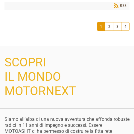
RSS
1
2
3
4
SCOPRI
IL MONDO
MOTORNEXT
Siamo all’alba di una nuova avventura che affonda robuste
radici in 11 anni di impegno e successi. Essere
MOTOASI.IT ci ha permesso di costruire la fitta rete