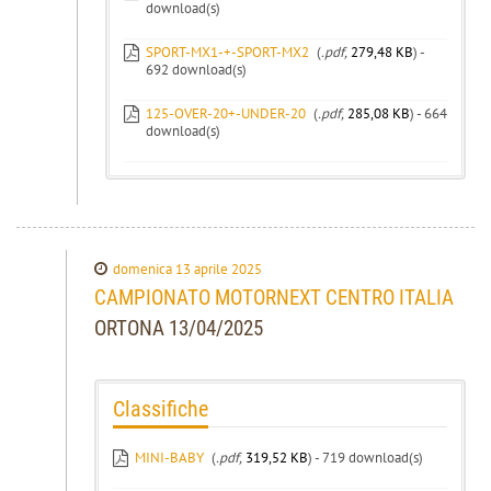
download(s)
SPORT-MX1-+-SPORT-MX2
(
.pdf,
279,48 KB
) -
692 download(s)
125-OVER-20+-UNDER-20
(
.pdf,
285,08 KB
) - 664
download(s)
domenica 13 aprile 2025
CAMPIONATO MOTORNEXT CENTRO ITALIA
ORTONA 13/04/2025
Classifiche
MINI-BABY
(
.pdf,
319,52 KB
) - 719 download(s)