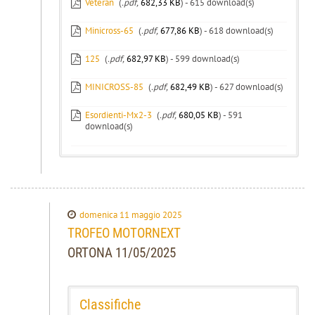
Veteran
(
.pdf,
682,33 KB
) - 615 download(s)
Minicross-65
(
.pdf,
677,86 KB
) - 618 download(s)
125
(
.pdf,
682,97 KB
) - 599 download(s)
MINICROSS-85
(
.pdf,
682,49 KB
) - 627 download(s)
Esordienti-Mx2-3
(
.pdf,
680,05 KB
) - 591
download(s)
domenica 11 maggio 2025
TROFEO MOTORNEXT
ORTONA 11/05/2025
Classifiche