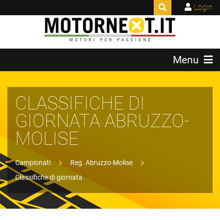
Login
Menu
CLASSIFICHE DI
GIORNATA ABRUZZO-
MOLISE
Campionati
Reg. Abruzzo-Molise
Classifiche di giornata