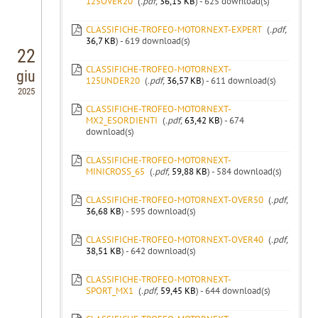
125OVER20
(
.pdf,
36,15 KB
) - 625 download(s)
CLASSIFICHE-TROFEO-MOTORNEXT-EXPERT
(
.pdf,
36,7 KB
) - 619 download(s)
22
CLASSIFICHE-TROFEO-MOTORNEXT-
giu
125UNDER20
(
.pdf,
36,57 KB
) - 611 download(s)
2025
CLASSIFICHE-TROFEO-MOTORNEXT-
MX2_ESORDIENTI
(
.pdf,
63,42 KB
) - 674
download(s)
CLASSIFICHE-TROFEO-MOTORNEXT-
MINICROSS_65
(
.pdf,
59,88 KB
) - 584 download(s)
CLASSIFICHE-TROFEO-MOTORNEXT-OVER50
(
.pdf,
36,68 KB
) - 595 download(s)
CLASSIFICHE-TROFEO-MOTORNEXT-OVER40
(
.pdf,
38,51 KB
) - 642 download(s)
CLASSIFICHE-TROFEO-MOTORNEXT-
SPORT_MX1
(
.pdf,
59,45 KB
) - 644 download(s)