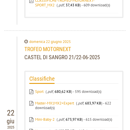
CLASSIFICHE-TROFEO-MOTORNEXT-
SPORT_MX2
(
.pdf,
37,43 KB
) - 609 download(s)
domenica 22 giugno 2025
TROFEO MOTORNEXT
CASTEL DI SANGRO 21/22-06-2025
Classifiche
Sport
(
.pdf,
680,62 KB
) - 595 download(s)
Master-MX1MX2+Expert
(
.pdf,
683,97 KB
) - 622
download(s)
22
Mini-Baby-2
(
.pdf,
673,97 KB
) - 615 download(s)
giu
2025