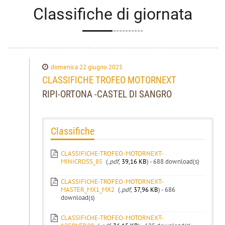
Classifiche di giornata
domenica 22 giugno 2025
CLASSIFICHE TROFEO MOTORNEXT
RIPI-ORTONA -CASTEL DI SANGRO
Classifiche
CLASSIFICHE-TROFEO-MOTORNEXT-
MINICROSS_85
(
.pdf,
39,16 KB
) - 688 download(s)
CLASSIFICHE-TROFEO-MOTORNEXT-
MASTER_MX1_MX2
(
.pdf,
37,96 KB
) - 686
download(s)
CLASSIFICHE-TROFEO-MOTORNEXT-