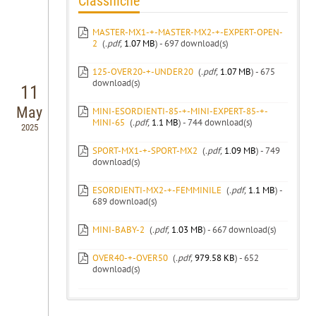
Classifiche
MASTER-MX1-+-MASTER-MX2-+-EXPERT-OPEN-
2
(
.pdf,
1.07 MB
) - 697 download(s)
125-OVER20-+-UNDER20
(
.pdf,
1.07 MB
) - 675
download(s)
11
May
MINI-ESORDIENTI-85-+-MINI-EXPERT-85-+-
MINI-65
(
.pdf,
1.1 MB
) - 744 download(s)
2025
SPORT-MX1-+-SPORT-MX2
(
.pdf,
1.09 MB
) - 749
download(s)
ESORDIENTI-MX2-+-FEMMINILE
(
.pdf,
1.1 MB
) -
689 download(s)
MINI-BABY-2
(
.pdf,
1.03 MB
) - 667 download(s)
OVER40-+-OVER50
(
.pdf,
979.58 KB
) - 652
download(s)