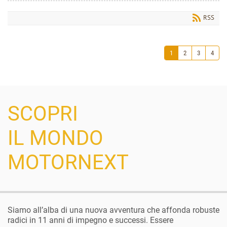
RSS
1
2
3
4
SCOPRI
IL MONDO
MOTORNEXT
Siamo all’alba di una nuova avventura che affonda robuste
radici in 11 anni di impegno e successi. Essere