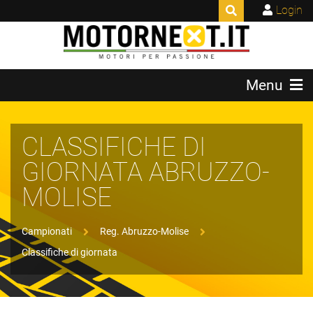
Login
Menu
CLASSIFICHE DI
GIORNATA ABRUZZO-
MOLISE
Campionati
Reg. Abruzzo-Molise
Classifiche di giornata