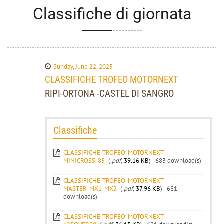
Classifiche di giornata
Sunday, June 22, 2025
CLASSIFICHE TROFEO MOTORNEXT
RIPI-ORTONA -CASTEL DI SANGRO
Classifiche
CLASSIFICHE-TROFEO-MOTORNEXT-
MINICROSS_85
(
.pdf,
39.16 KB
) - 683 download(s)
CLASSIFICHE-TROFEO-MOTORNEXT-
MASTER_MX1_MX2
(
.pdf,
37.96 KB
) - 681
download(s)
CLASSIFICHE-TROFEO-MOTORNEXT-