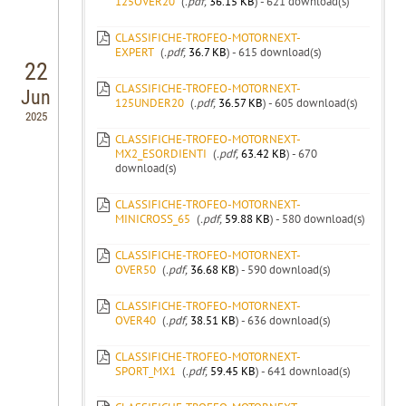
125OVER20
(
.pdf,
36.15 KB
) - 621 download(s)
CLASSIFICHE-TROFEO-MOTORNEXT-
EXPERT
(
.pdf,
36.7 KB
) - 615 download(s)
22
CLASSIFICHE-TROFEO-MOTORNEXT-
Jun
125UNDER20
(
.pdf,
36.57 KB
) - 605 download(s)
2025
CLASSIFICHE-TROFEO-MOTORNEXT-
MX2_ESORDIENTI
(
.pdf,
63.42 KB
) - 670
download(s)
CLASSIFICHE-TROFEO-MOTORNEXT-
MINICROSS_65
(
.pdf,
59.88 KB
) - 580 download(s)
CLASSIFICHE-TROFEO-MOTORNEXT-
OVER50
(
.pdf,
36.68 KB
) - 590 download(s)
CLASSIFICHE-TROFEO-MOTORNEXT-
OVER40
(
.pdf,
38.51 KB
) - 636 download(s)
CLASSIFICHE-TROFEO-MOTORNEXT-
SPORT_MX1
(
.pdf,
59.45 KB
) - 641 download(s)