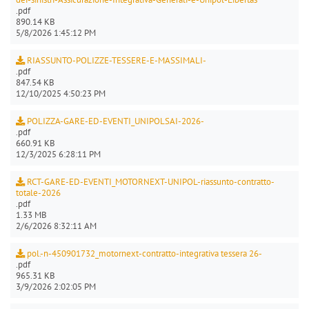
.pdf
890.14 KB
5/8/2026 1:45:12 PM
RIASSUNTO-POLIZZE-TESSERE-E-MASSIMALI-
.pdf
847.54 KB
12/10/2025 4:50:23 PM
POLIZZA-GARE-ED-EVENTI_UNIPOLSAI-2026-
.pdf
660.91 KB
12/3/2025 6:28:11 PM
RCT-GARE-ED-EVENTI_MOTORNEXT-UNIPOL-riassunto-contratto-
totale-2026
.pdf
1.33 MB
2/6/2026 8:32:11 AM
pol.-n-450901732_motornext-contratto-integrativa tessera 26-
.pdf
965.31 KB
3/9/2026 2:02:05 PM