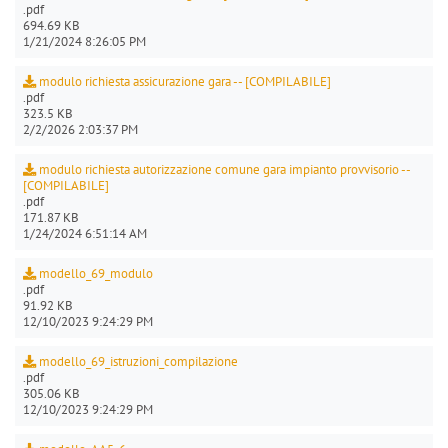
.pdf
694.69 KB
1/21/2024 8:26:05 PM
modulo richiesta assicurazione gara -- [COMPILABILE]
.pdf
323.5 KB
2/2/2026 2:03:37 PM
modulo richiesta autorizzazione comune gara impianto provvisorio --
[COMPILABILE]
.pdf
171.87 KB
1/24/2024 6:51:14 AM
modello_69_modulo
.pdf
91.92 KB
12/10/2023 9:24:29 PM
modello_69_istruzioni_compilazione
.pdf
305.06 KB
12/10/2023 9:24:29 PM