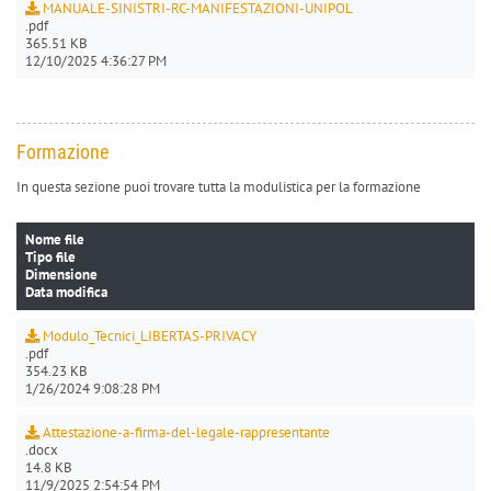
MANUALE-SINISTRI-RC-MANIFESTAZIONI-UNIPOL
.pdf
365.51 KB
12/10/2025 4:36:27 PM
Formazione
In questa sezione puoi trovare tutta la modulistica per la formazione
Nome file
Tipo file
Dimensione
Data modifica
Modulo_Tecnici_LIBERTAS-PRIVACY
.pdf
354.23 KB
1/26/2024 9:08:28 PM
Attestazione-a-firma-del-legale-rappresentante
.docx
14.8 KB
11/9/2025 2:54:54 PM