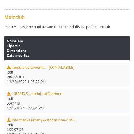
Motoclub
In questa sezione puoi trovare tutta la modulistica per i motoclub
Nome file
Tipo file
Dimensione
Data modifica
modulo versamento -- [COMPILABILE]
.pdf
206.51 KB
12/30/2025 1:53:22 PM
LIBERTAS - modulo affiliazione
.pdf
3.47 MB
12/6/2023 5:33:03 PM
Informativa Privacy-Associazione-CNSL
.pdf
155.97 KB