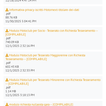
12/18/2024 4:47:14 PM
Informativa-privacy-iscritti-Motornext-titolare-dei-dati
.pdf
88.76 KB
11/30/2025 5:04:41 PM
Modulo Motoclub per Socio - Tesserato con Richiesta Tesseramento --
[COMPILABILE]
.pdf
740.09 KB
12/1/2025 2:32:16 PM
Modulo Motoclub per Tesserato Maggiorenne con Richiesta
Tesseramento -- [COMPILABILE]
.pdf
602.43 KB
12/1/2025 2:32:33 PM
Modulo Motoclub per Tesserato Minorenne con Richiesta Tesseramento
-- [COMPILABILE]
.pdf
1.14 MB
12/1/2025 3:18:13 PM
modulo richiesta nullaosta gara -- [COMPILABILE]