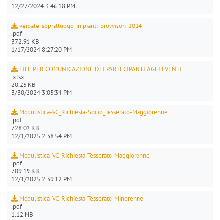
12/27/2024 3:46:18 PM
verbale_sopralluogo_impianti_provvisori_2024
.pdf
372.91 KB
1/17/2024 8:27:20 PM
FILE PER COMUNICAZIONE DEI PARTECIPANTI AGLI EVENTI
.xlsx
20.25 KB
3/30/2024 3:05:34 PM
Modulistica-VC_Richiesta-Socio_Tesserato-Maggiorenne
.pdf
728.02 KB
12/1/2025 2:38:54 PM
Modulistica-VC_Richiesta-Tesserato-Maggiorenne
.pdf
709.19 KB
12/1/2025 2:39:12 PM
Modulistica-VC_Richiesta-Tesserato-Minorenne
.pdf
1.12 MB