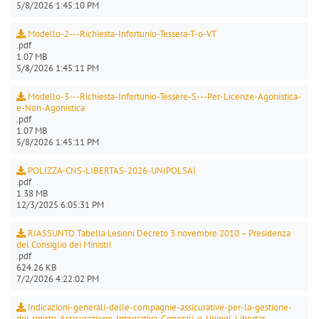
5/8/2026 1:45:10 PM
Modello-2---Richiesta-Infortunio-Tessera-T-o-VT
.pdf
1.07 MB
5/8/2026 1:45:11 PM
Modello-3---Richiesta-Infortunio-Tessere-S---Per-Licenze-Agonistica-
e-Non-Agonistica
.pdf
1.07 MB
5/8/2026 1:45:11 PM
POLIZZA-CNS-LIBERTAS-2026-UNIPOLSAI
.pdf
1.38 MB
12/3/2025 6:05:31 PM
RIASSUNTO Tabella Lesioni Decreto 3 novembre 2010 – Presidenza
del Consiglio dei Ministri
.pdf
624.26 KB
7/2/2026 4:22:02 PM
Indicazioni-generali-delle-compagnie-assicurative-per-la-gestione-
dei-sinistri-Assicurazione-Integrativa-Generali-e-Unipol-Libertas