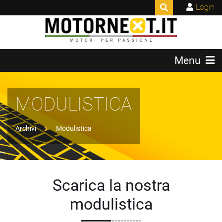
Login
Menu
MODULISTICA
Archivi
Modulistica
Scarica la nostra
modulistica