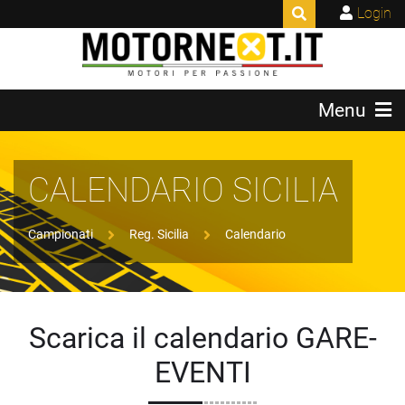
Login
Menu
CALENDARIO SICILIA
Campionati
Reg. Sicilia
Calendario
Scarica il calendario GARE-
EVENTI