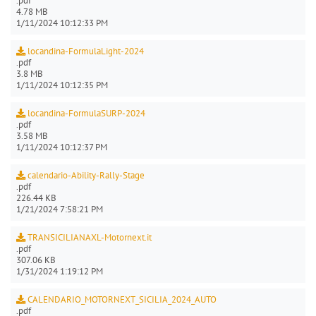
.pdf
4.78 MB
1/11/2024 10:12:33 PM
locandina-FormulaLight-2024
.pdf
3.8 MB
1/11/2024 10:12:35 PM
locandina-FormulaSURP-2024
.pdf
3.58 MB
1/11/2024 10:12:37 PM
calendario-Ability-Rally-Stage
.pdf
226.44 KB
1/21/2024 7:58:21 PM
TRANSICILIANAXL-Motornext.it
.pdf
307.06 KB
1/31/2024 1:19:12 PM
CALENDARIO_MOTORNEXT_SICILIA_2024_AUTO
.pdf