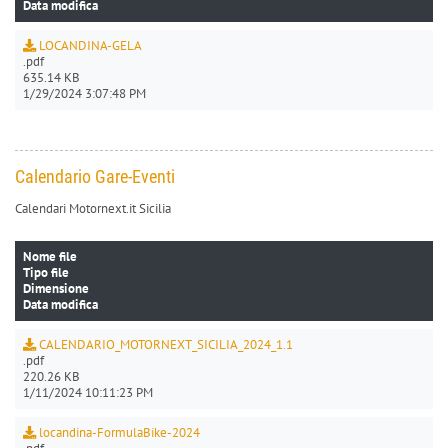
Data modifica
LOCANDINA-GELA
.pdf
635.14 KB
1/29/2024 3:07:48 PM
Calendario Gare-Eventi
Calendari Motornext.it Sicilia
Nome file
Tipo file
Dimensione
Data modifica
CALENDARIO_MOTORNEXT_SICILIA_2024_1.1
.pdf
220.26 KB
1/11/2024 10:11:23 PM
locandina-FormulaBike-2024