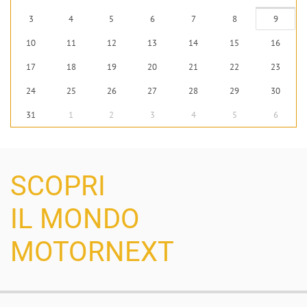
3
4
5
6
7
8
9
10
11
12
13
14
15
16
17
18
19
20
21
22
23
24
25
26
27
28
29
30
31
1
2
3
4
5
6
SCOPRI
IL MONDO
MOTORNEXT