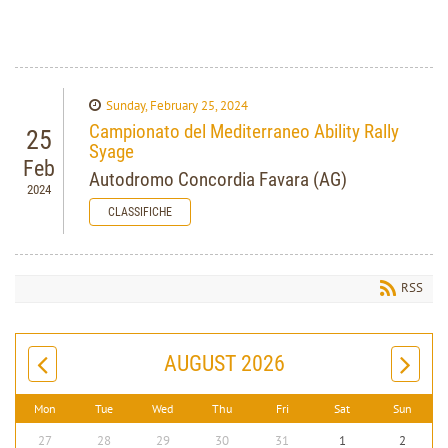
Sunday, February 25, 2024
Campionato del Mediterraneo Ability Rally
25
Syage
Feb
Autodromo Concordia Favara (AG)
2024
CLASSIFICHE
RSS
AUGUST 2026
Mon
Tue
Wed
Thu
Fri
Sat
Sun
27
28
29
30
31
1
2