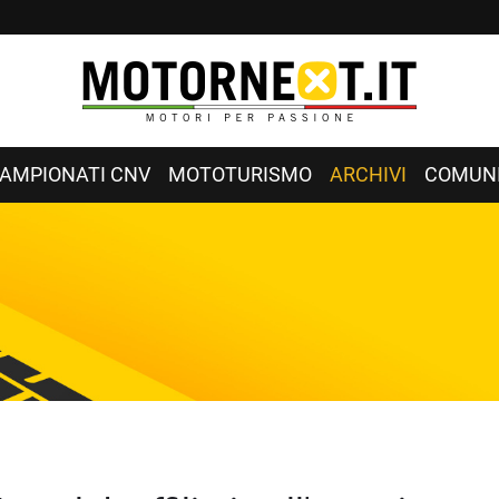
AMPIONATI CNV
MOTOTURISMO
ARCHIVI
COMUNI