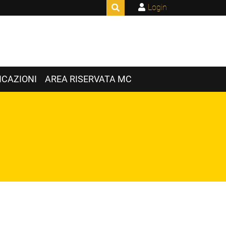
Login
CAZIONI
AREA RISERVATA MC