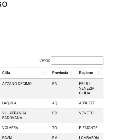
so
Cerca:
Città
Provincia
Regione
AZZANO DECIMO
PN
FRIULI
VENEZIA
GIULIA
L'AQUILA
AQ
ABRUZZO
VILLAFRANCA
PD
VENETO
PADOVANA
VOLVERA
TO
PIEMONTE
PAVIA
PV
LOMBARDIA