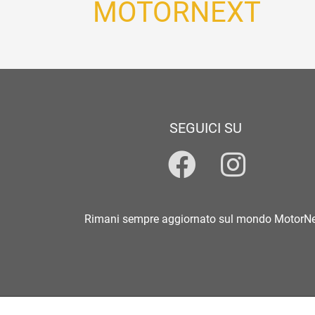
MOTORNEXT
SEGUICI SU
Rimani sempre aggiornato sul mondo MotorN
MOTORNEXT.IT - Settore Motorismo Nazionale | ©2023-2026 - Tutti i