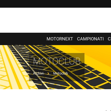
MOTORNEXT
CAMPIONATI
C
MOTOCLUB
Archivi
Motoclub