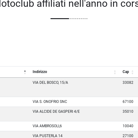
otoclub affiliati nell'anno in cor
Indirizzo
Cap
VIA DEL BOSCO, 15/A
33082
VIA S. ONOFRIO SNC
67100
VIA ALCIDE DE GASPERI 4/E
35010
VIA AMBROSOLI,6
10040
VIA PUSTERLA 14
27100