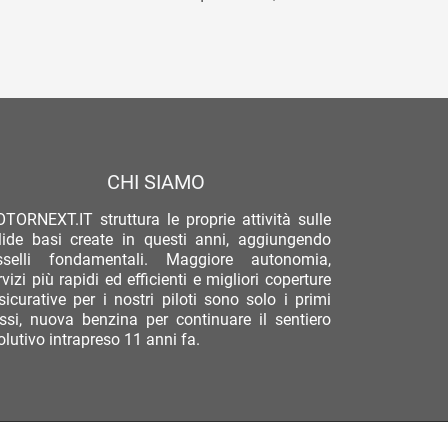
CHI SIAMO
TORNEXT.IT struttura le proprie attività sulle
lide basi create in questi anni, aggiungendo
sselli fondamentali. Maggiore autonomia,
rvizi più rapidi ed efficienti e migliori coperture
sicurative per i nostri piloti sono solo i primi
ssi, nuova benzina per continuare il sentiero
olutivo intrapreso 11 anni fa.
Privacy
Termini Di Utilizzo