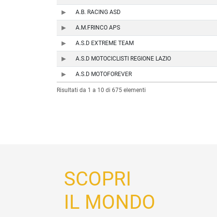
A.B. RACING ASD
A.M.FRINCO APS
A.S.D EXTREME TEAM
A.S.D MOTOCICLISTI REGIONE LAZIO
A.S.D MOTOFOREVER
Risultati da 1 a 10 di 675 elementi
SCOPRI
IL MONDO