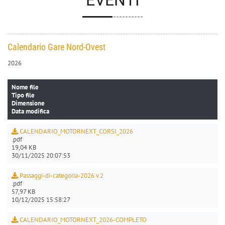
EVENTI
Calendario Gare Nord-Ovest
2026
Nome file
Tipo file
Dimensione
Data modifica
CALENDARIO_MOTORNEXT_CORSI_2026
.pdf
19,04 KB
30/11/2025 20:07:53
Passaggi-di-categoria-2026 v.2
.pdf
57,97 KB
10/12/2025 15:58:27
CALENDARIO_MOTORNEXT_2026-COMPLETO