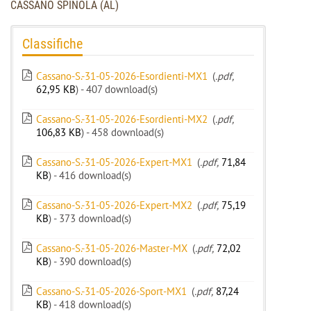
CASSANO SPINOLA (AL)
Classifiche
Cassano-S.-31-05-2026-Esordienti-MX1
(
.pdf,
62,95 KB
) - 407 download(s)
Cassano-S.-31-05-2026-Esordienti-MX2
(
.pdf,
106,83 KB
) - 458 download(s)
Cassano-S.-31-05-2026-Expert-MX1
(
.pdf,
71,84
KB
) - 416 download(s)
Cassano-S.-31-05-2026-Expert-MX2
(
.pdf,
75,19
KB
) - 373 download(s)
Cassano-S.-31-05-2026-Master-MX
(
.pdf,
72,02
KB
) - 390 download(s)
Cassano-S.-31-05-2026-Sport-MX1
(
.pdf,
87,24
KB
) - 418 download(s)