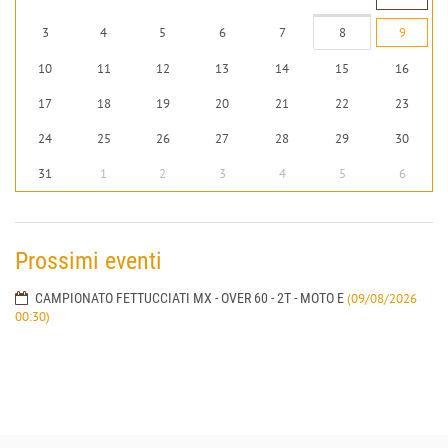
3
4
5
6
7
8
9
10
11
12
13
14
15
16
17
18
19
20
21
22
23
24
25
26
27
28
29
30
31
1
2
3
4
5
6
Prossimi eventi
CAMPIONATO FETTUCCIATI MX - OVER 60 - 2T - MOTO E
(09/08/2026
00:30)