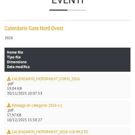
EVENTI
Calendario Gare Nord-Ovest
2026
Nome file
Tipo file
Dimensione
Data modifica
CALENDARIO_MOTORNEXT_CORSI_2026
.pdf
19,04 KB
30/11/2025 20:07:53
Passaggi-di-categoria-2026 v.2
.pdf
57,97 KB
10/12/2025 15:58:27
CALENDARIO_MOTORNEXT_2026-COMPLETO