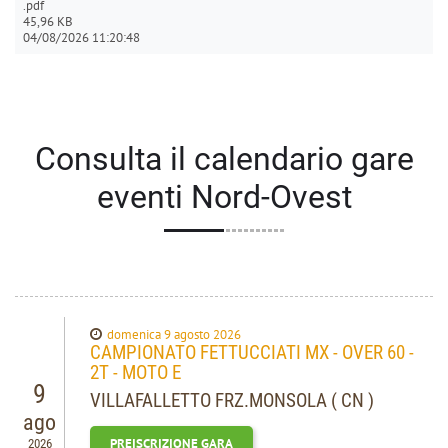
.pdf
45,96 KB
04/08/2026 11:20:48
Consulta il calendario gare
eventi Nord-Ovest
domenica 9 agosto 2026
CAMPIONATO FETTUCCIATI MX - OVER 60 -
2T - MOTO E
9
VILLAFALLETTO FRZ.MONSOLA ( CN )
ago
PREISCRIZIONE GARA
2026