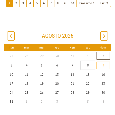
1
2
3
4
5
6
7
8
9
10
Prossimo
Last
AGOSTO 2026
lun
mar
mer
gio
ven
sab
dom
27
28
29
30
31
1
2
3
4
5
6
7
8
9
10
11
12
13
14
15
16
17
18
19
20
21
22
23
24
25
26
27
28
29
30
31
1
2
3
4
5
6