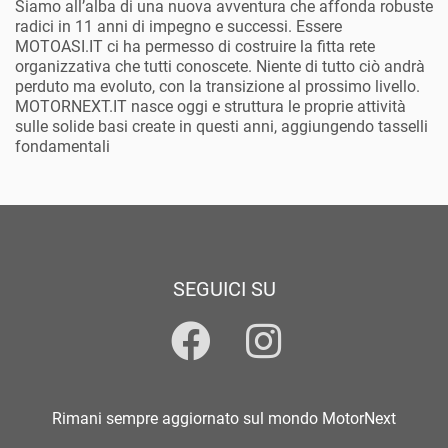
Siamo all’alba di una nuova avventura che affonda robuste
radici in 11 anni di impegno e successi. Essere
MOTOASI.IT ci ha permesso di costruire la fitta rete
organizzativa che tutti conoscete. Niente di tutto ciò andrà
perduto ma evoluto, con la transizione al prossimo livello.
MOTORNEXT.IT nasce oggi e struttura le proprie attività
sulle solide basi create in questi anni, aggiungendo tasselli
fondamentali
SEGUICI SU
Rimani sempre aggiornato sul mondo MotorNext