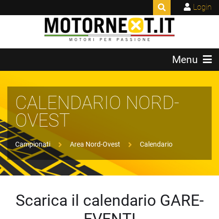
Login
Menu
CALENDARIO NORD-
OVEST
Campionati
Area Nord-Ovest
Calendario
Scarica il calendario GARE-