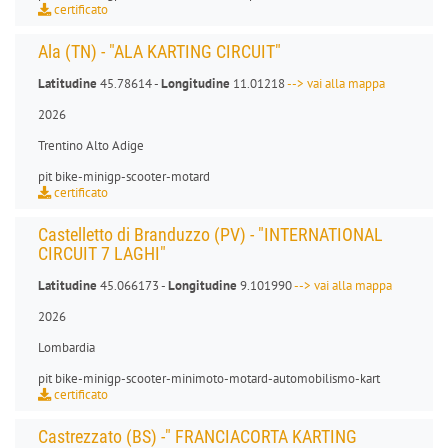
certificato
Ala (TN) - "ALA KARTING CIRCUIT"
Latitudine
45.78614 -
Longitudine
11.01218
--> vai alla mappa
2026
Trentino Alto Adige
pit bike
-
minigp
-
scooter
-
motard
certificato
Castelletto di Branduzzo (PV) - "INTERNATIONAL
CIRCUIT 7 LAGHI"
Latitudine
45.066173 -
Longitudine
9.101990
--> vai alla mappa
2026
Lombardia
pit bike
-
minigp
-
scooter
-
minimoto
-
motard
-
automobilismo-kart
certificato
Castrezzato (BS) -" FRANCIACORTA KARTING