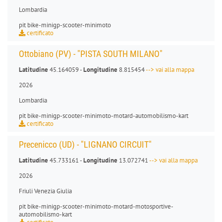
Lombardia
pit bike
-
minigp
-
scooter
-
minimoto
certificato
Ottobiano (PV) - "PISTA SOUTH MILANO"
Latitudine
45.164059 -
Longitudine
8.815454
--> vai alla mappa
2026
Lombardia
pit bike
-
minigp
-
scooter
-
minimoto
-
motard
-
automobilismo-kart
certificato
Precenicco (UD) - "LIGNANO CIRCUIT"
Latitudine
45.733161 -
Longitudine
13.072741
--> vai alla mappa
2026
Friuli Venezia Giulia
pit bike
-
minigp
-
scooter
-
minimoto
-
motard
-
motosportive
-
automobilismo-kart