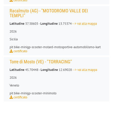
certificato
Racalmuto (AG) - "MOTODROMO VALLE DEI
TEMPLI"
Latitudine
37.38603 -
Longitudine
13.75374
--> vai alla mappa
2026
Sicilia
pit bike
-
minigp
-
scooter
-
motard
-
motosportive
-
automobilismo-kart
certificato
Torre di Mosto (VE) - "TORRACING"
Latitudine
45.70448 -
Longitudine
12.69028
--> vai alla mappa
2026
Veneto
pit bike
-
minigp
-
scooter
-
minimoto
certificato