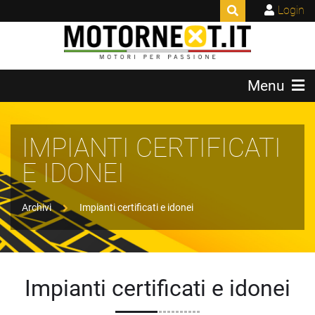
Login
Menu
IMPIANTI CERTIFICATI
E IDONEI
Archivi
Impianti certificati e idonei
Impianti certificati e idonei