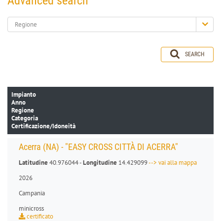
Advanced search
Regione
SEARCH
Impianto
Anno
Regione
Categoria
Certificazione/Idoneità
Acerra (NA) - "EASY CROSS CITTÀ DI ACERRA"
Latitudine
40.976044 -
Longitudine
14.429099
--> vai alla mappa
2026
Campania
minicross
certificato