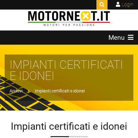
Login
Menu
IMPIANTI CERTIFICATI
E IDONEI
Archivi
Impianti certificati e idonei
Impianti certificati e idonei