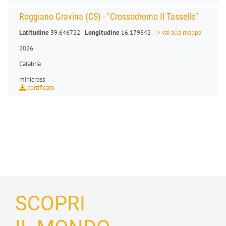
Roggiano Gravina (CS) - "Crossodromo Il Tassello"
Latitudine
39.646722 -
Longitudine
16.179842
--> vai alla mappa
2026
Calabria
minicross
certificato
SCOPRI