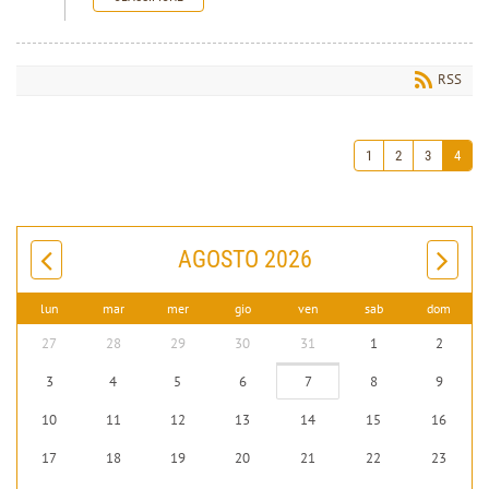
RSS
1
2
3
4
AGOSTO 2026
lun
mar
mer
gio
ven
sab
dom
27
28
29
30
31
1
2
3
4
5
6
7
8
9
10
11
12
13
14
15
16
17
18
19
20
21
22
23