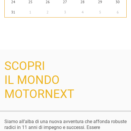
24
25
26
27
28
29
30
31
1
2
3
4
5
6
SCOPRI
IL MONDO
MOTORNEXT
Siamo all’alba di una nuova avventura che affonda robuste
radici in 11 anni di impegno e successi. Essere