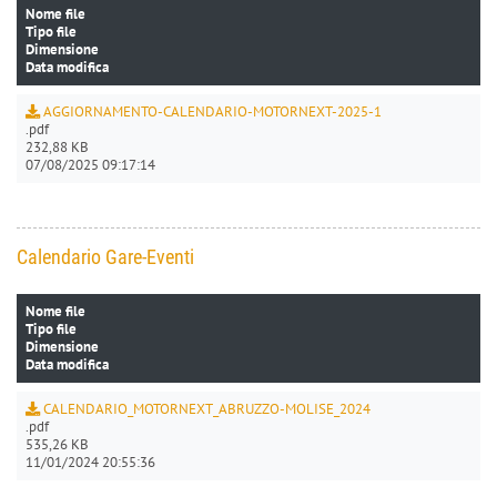
Nome file
Tipo file
Dimensione
Data modifica
AGGIORNAMENTO-CALENDARIO-MOTORNEXT-2025-1
.pdf
232,88 KB
07/08/2025 09:17:14
Calendario Gare-Eventi
Nome file
Tipo file
Dimensione
Data modifica
CALENDARIO_MOTORNEXT_ABRUZZO-MOLISE_2024
.pdf
535,26 KB
11/01/2024 20:55:36