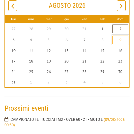
AGOSTO 2026
lun
mar
mer
gio
ven
sab
dom
27
28
29
30
31
1
2
3
4
5
6
7
8
9
10
11
12
13
14
15
16
17
18
19
20
21
22
23
24
25
26
27
28
29
30
31
1
2
3
4
5
6
Prossimi eventi
CAMPIONATO FETTUCCIATI MX - OVER 60 - 2T - MOTO E
(09/08/2026
00:30)