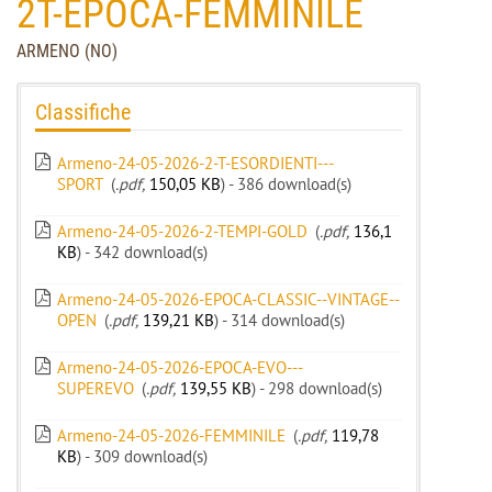
2T-EPOCA-FEMMINILE
ARMENO (NO)
Classifiche
Armeno-24-05-2026-2-T-ESORDIENTI---
SPORT
(
.pdf,
150,05 KB
) - 386 download(s)
Armeno-24-05-2026-2-TEMPI-GOLD
(
.pdf,
136,1
KB
) - 342 download(s)
Armeno-24-05-2026-EPOCA-CLASSIC--VINTAGE--
OPEN
(
.pdf,
139,21 KB
) - 314 download(s)
Armeno-24-05-2026-EPOCA-EVO---
SUPEREVO
(
.pdf,
139,55 KB
) - 298 download(s)
Armeno-24-05-2026-FEMMINILE
(
.pdf,
119,78
KB
) - 309 download(s)