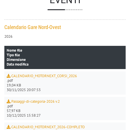
EVENTI
Calendario Gare Nord-Ovest
2026
Nome file
Tipo file
Dimensione
Data modifica
CALENDARIO_MOTORNEXT_CORSI_2026
.pdf
19,04 KB
30/11/2025 20:07:53
Passaggi-di-categoria-2026 v.2
.pdf
57,97 KB
10/12/2025 15:58:27
CALENDARIO_MOTORNEXT_2026-COMPLETO