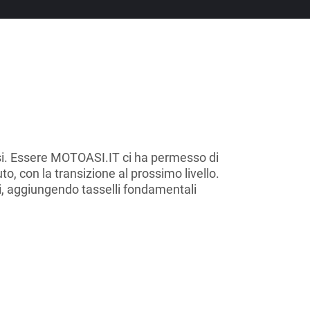
ssi. Essere MOTOASI.IT ci ha permesso di
to, con la transizione al prossimo livello.
ni, aggiungendo tasselli fondamentali