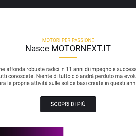
MOTORI PER PASSIONE
Nasce MOTORNEXT.IT
he affonda robuste radici in 11 anni di impegno e succe
tutti conoscete. Niente di tutto ciò andrà perduto ma evolu
le proprie attività sulle solide basi create in questi an
SCOPRI DI PIÙ