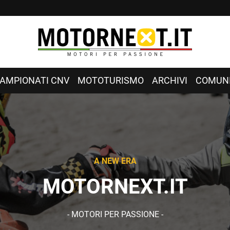
AMPIONATI CNV
MOTOTURISMO
ARCHIVI
COMUNI
A NEW ERA
MOTORNEXT.IT
- MOTORI PER PASSIONE -