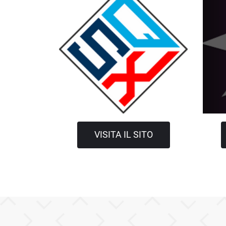
VISITA IL SITO