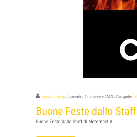
Loredana Longo
/ domenica 24 dicembre 2023
/ Categories:
N
Buone Feste dallo Staff
Buone Feste dallo Staff di Motornext.it