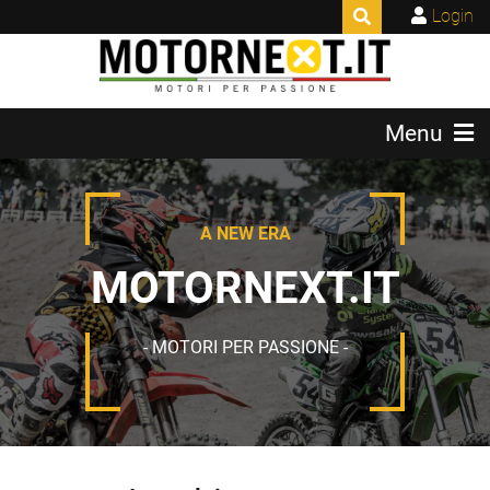
Login
Menu
A NEW ERA
MOTORNEXT.IT
- MOTORI PER PASSIONE -