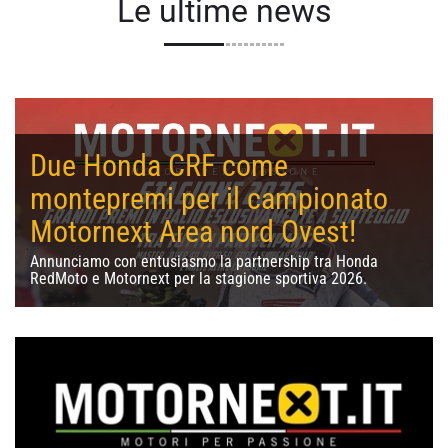
Le ultime news
Due Honda CRF come
montepremi per il campionato
Motornext Area nord Ovest!
Annunciamo con entusiasmo la partnership tra Honda
RedMoto e Motornext per la stagione sportiva 2026.