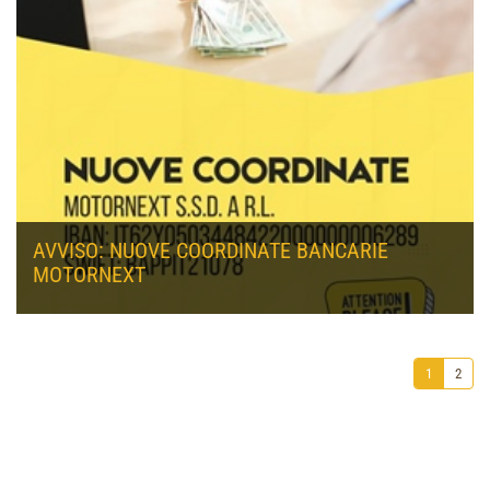
AVVISO: NUOVE COORDINATE BANCARIE
MOTORNEXT
NUOVE COORDINATE BANCARIE PER EFFETTUARE I VOSTRI
VERSAMENTI
1
2