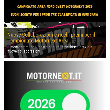
Nuove Collaborazioni e ricchi premi per il
Campionato Motornext Area...
Il montepremi per i nostri piloti si arricchisce grazie a
nuove collaborazioni