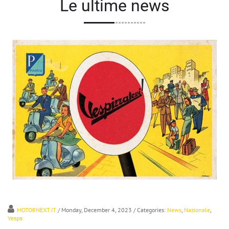
Le ultime news
MOTORNEXT.IT
/ Monday, December 4, 2023
/ Categories:
News
,
Nazionale
,
Vespa