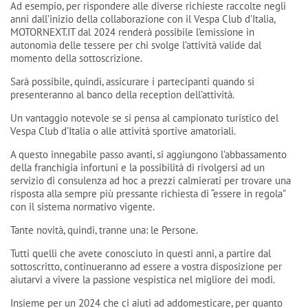
Ad esempio, per rispondere alle diverse richieste raccolte negli
anni dall’inizio della collaborazione con il Vespa Club d’Italia,
MOTORNEXT.IT dal 2024 renderà possibile l’emissione in
autonomia delle tessere per chi svolge l’attività valide dal
momento della sottoscrizione.
Sarà possibile, quindi, assicurare i partecipanti quando si
presenteranno al banco della reception dell’attività.
Un vantaggio notevole se si pensa al campionato turistico del
Vespa Club d’Italia o alle attività sportive amatoriali.
A questo innegabile passo avanti, si aggiungono l’abbassamento
della franchigia infortuni e la possibilità di rivolgersi ad un
servizio di consulenza ad hoc a prezzi calmierati per trovare una
risposta alla sempre più pressante richiesta di “essere in regola”
con il sistema normativo vigente.
Tante novità, quindi, tranne una: le Persone.
Tutti quelli che avete conosciuto in questi anni, a partire dal
sottoscritto, continueranno ad essere a vostra disposizione per
aiutarvi a vivere la passione vespistica nel migliore dei modi.
Insieme per un 2024 che ci aiuti ad addomesticare, per quanto