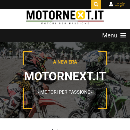
Login
Menu
A NEW ERA
MOTORNEXT.IT
- MOTORI PER PASSIONE -