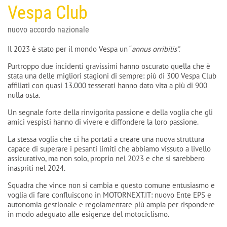
Vespa Club
nuovo accordo nazionale
Il 2023 è stato per il mondo Vespa un “
annus orribilis”.
Purtroppo due incidenti gravissimi hanno oscurato quella che è
stata una delle migliori stagioni di sempre: più di 300 Vespa Club
affiliati con quasi 13.000 tesserati hanno dato vita a più di 900
nulla osta.
Un segnale forte della rinvigorita passione e della voglia che gli
amici vespisti hanno di vivere e diffondere la loro passione.
La stessa voglia che ci ha portati a creare una nuova struttura
capace di superare i pesanti limiti che abbiamo vissuto a livello
assicurativo, ma non solo, proprio nel 2023 e che si sarebbero
inaspriti nel 2024.
Squadra che vince non si cambia e questo comune entusiasmo e
voglia di fare confluiscono in MOTORNEXT.IT: nuovo Ente EPS e
autonomia gestionale e regolamentare più ampia per rispondere
in modo adeguato alle esigenze del motociclismo.